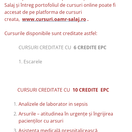
Salaj și întreg portofoliul de cursuri online poate fi
accesat de pe platforma de cursuri
creata,
www.cursuri.oamr-salaj.ro
.
Cursurile disponibile sunt creditate astfel:
CURSURI CREDITATE CU
6 CREDITE EPC
1. Escarele
CURSURI CREDITATE CU
10 CREDITE EPC
Analizele de laborator in sepsis
Arsurile – atitudinea în urgențe și îngrijirea
pacienților cu arsuri
Asistența medicală prespitalicească