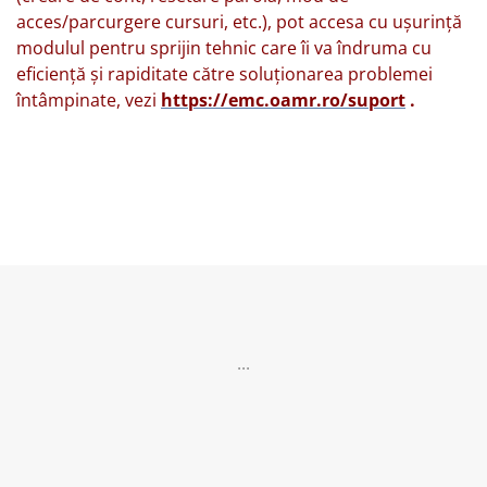
acces/parcurgere cursuri, etc.), pot accesa cu ușurință
modulul pentru sprijin tehnic care îi va îndruma cu
eficiență și rapiditate către soluționarea problemei
întâmpinate, vezi
https://emc.oamr.ro/suport
.
...