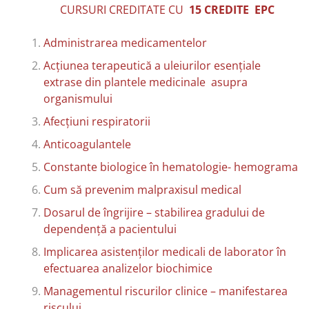
CURSURI CREDITATE CU
15 CREDITE
EPC
Administrarea medicamentelor
Acțiunea terapeutică a uleiurilor esențiale
extrase din plantele medicinale asupra
organismului
Afecțiuni respiratorii
Anticoagulantele
Constante biologice în hematologie- hemograma
Cum să prevenim malpraxisul medical
Dosarul de îngrijire – stabilirea gradului de
dependență a pacientului
Implicarea asistenților medicali de laborator în
efectuarea analizelor biochimice
Managementul riscurilor clinice – manifestarea
riscului