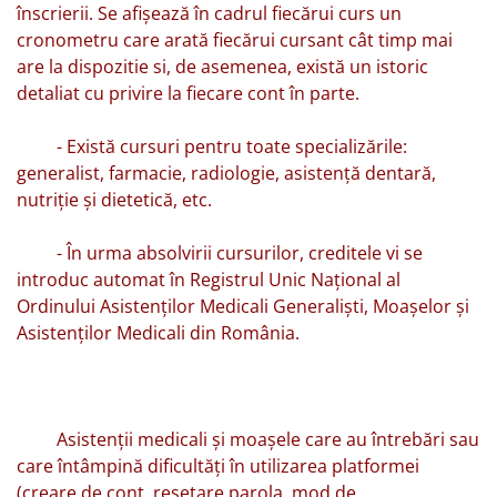
înscrierii. Se afișează în cadrul fiecărui curs un
cronometru care arată fiecărui cursant cât timp mai
are la dispozitie si, de asemenea, există un istoric
detaliat cu privire la fiecare cont în parte.
- Există cursuri pentru toate specializările:
generalist, farmacie, radiologie, asistență dentară,
nutriție și dietetică, etc.
- În urma absolvirii cursurilor, creditele vi se
introduc automat în Registrul Unic Național al
Ordinului Asistenților Medicali Generaliști, Moașelor și
Asistenților Medicali din România.
Asistenții medicali și moașele care au întrebări sau
care întâmpină dificultăți în utilizarea platformei
(creare de cont, resetare parola, mod de