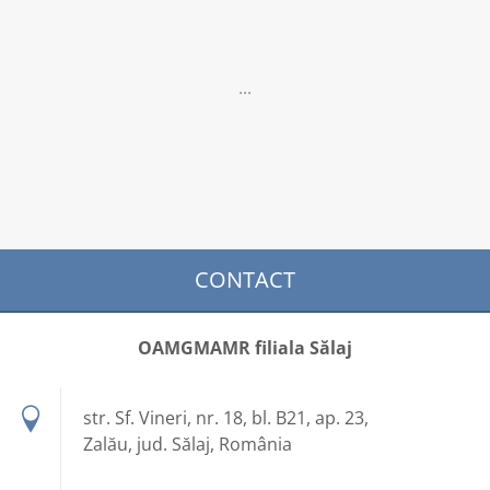
...
CONTACT
OAMGMAMR filiala Sălaj
str. Sf. Vineri, nr. 18, bl. B21, ap. 23,
Zalău, jud. Sălaj, România