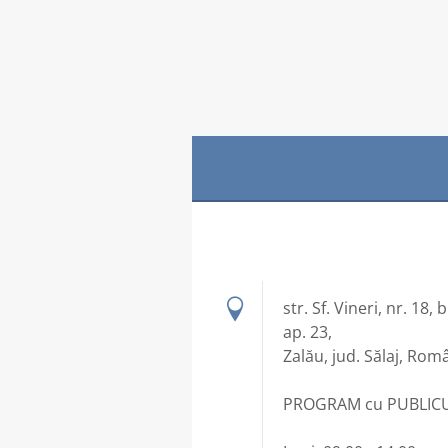
str. Sf. Vineri, nr. 18, b
ap. 23,
Zalău, jud. Sălaj, Rom
PROGRAM cu PUBLIC