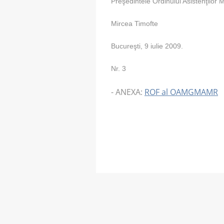
Preşedintele Ordinului Asistenţilor 
Mircea Timofte
Bucureşti, 9 iulie 2009.
Nr. 3
- ANEXA:
ROF al OAMGMAMR