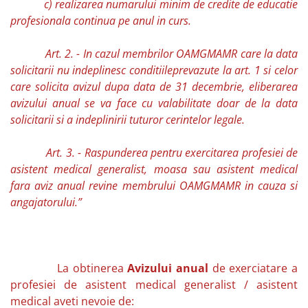
c) realizarea numarului minim de credite de educatie
profesionala continua pe anul in curs.
Art. 2. -
In cazul membrilor OAMGMAMR care la data
solicitarii nu indeplinesc conditiileprevazute la art. 1 si celor
care solicita avizul dupa data de 31 decembrie, eliberarea
avizului anual se va face cu valabilitate doar de la data
solicitarii si a indeplinirii tuturor cerintelor legale.
Art. 3. -
Raspunderea pentru exercitarea profesiei de
asistent medical generalist, moasa sau asistent medical
fara aviz anual revine membrului OAMGMAMR in cauza si
angajatorului.”
La obtinerea
Avizului anual
de exerciatare a
profesiei de asistent medical generalist / asistent
medical aveti nevoie de: