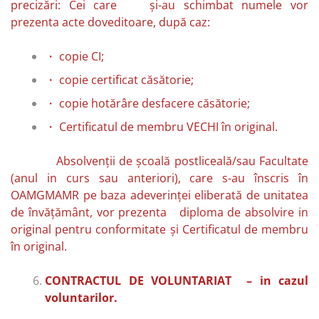
precizări: Cei care și-au schimbat numele vor
prezenta acte doveditoare, după caz:
・ copie CI;
・ copie certificat căsătorie;
・ copie hotărâre desfacere căsătorie;
・ Certificatul de membru VECHI în original.
Absolvenții de școală postliceală/sau Facultate
(anul in curs sau anteriori), care s-au înscris în
OAMGMAMR pe baza adeverinței eliberată de unitatea
de învățământ, vor prezenta diploma de absolvire in
original pentru conformitate și Certificatul de membru
în original.
CONTRACTUL DE VOLUNTARIAT – in cazul
voluntarilor.