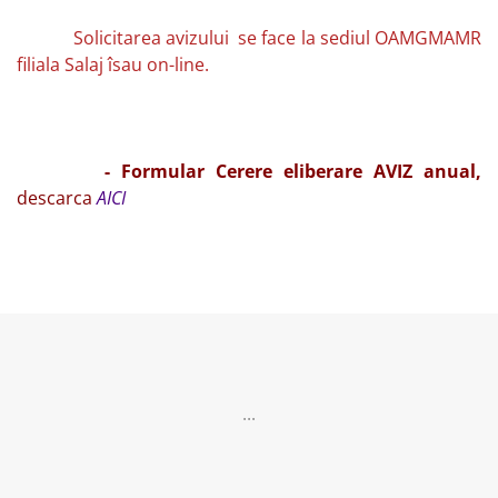
Solicitarea avizului se face la sediul OAMGMAMR
filiala Salaj îsau on-line.
- Formular Cerere eliberare AVIZ anual,
descarca
AICI
...