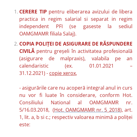
CERERE TIP
pentru eliberarea avizului de libera
practica in regim salarial si separat in regim
independent PFI (se gaseste la sediul
OAMGMAMR filiala Salaj).
COPIA POLIŢEI DE ASIGURARE DE RĂSPUNDERE
CIVILĂ
pentru greşeli în activitatea profesională
(asigurare de malpraxis), valabila pe an
calendaristic (ex. 01.01.2021 –
31.12.2021) -
copie xerox
,
- asigurările care nu acoperă integral anul in curs
nu vor fi luate în considerare, conform Hot.
Consiliului National al OAMGMAMR nr.
5/16.03.2018, (
Hot. OAMGMAMR nr. 5_2018
), art.
1, lit. a, b si c.; respectiv valoarea minimă a poliţei
este: