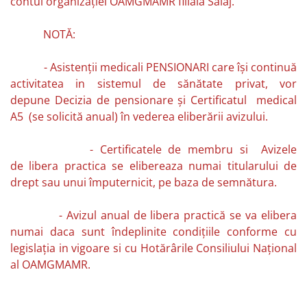
contul organizaţiei OAMGMAMR filiala Salaj.
NOTĂ:
- Asistenţii medicali PENSIONARI care îşi continuă
activitatea in sistemul de sănătate privat, vor
depune Decizia de pensionare şi Certificatul medical
A5 (se solicită anual) în vederea eliberării avizului.
- Certificatele de membru si Avizele
de libera practica se elibereaza numai titularului de
drept sau unui împuternicit, pe baza de semnătura.
- Avizul anual de libera practică se va elibera
numai daca sunt îndeplinite condiţiile conforme cu
legislaţia in vigoare si cu Hotărârile Consiliului Naţional
al OAMGMAMR.