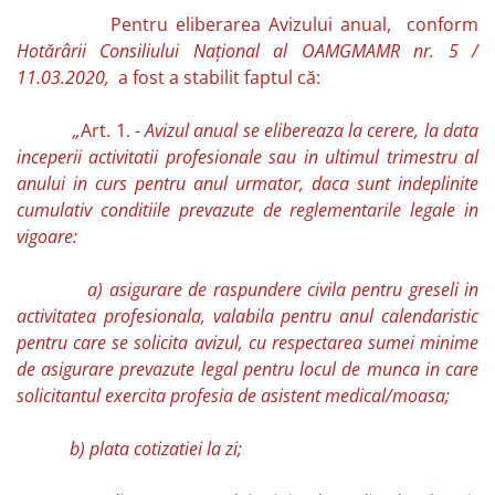
Pentru eliberarea Avizului anual, conform
Hotărârii Consiliului Naţional al OAMGMAMR nr. 5 /
11.03.2020,
a fost a stabilit faptul că:
„
Art. 1. -
Avizul anual se elibereaza la cerere, la data
inceperii activitatii profesionale sau in ultimul trimestru al
anului in curs pentru anul urmator, daca sunt indeplinite
cumulativ conditiile prevazute de reglementarile legale in
vigoare:
a) asigurare de raspundere civila pentru greseli in
activitatea profesionala, valabila pentru anul calendaristic
pentru care se solicita avizul, cu respectarea sumei minime
de asigurare prevazute legal pentru locul de munca in care
solicitantul exercita profesia de asistent medical/moasa;
b) plata cotizatiei la zi;