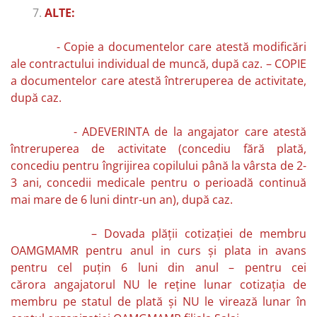
ALTE:
- Copie a documentelor care atestă modificări
ale contractului individual de muncă, după caz. – COPIE
a documentelor care atestă întreruperea de activitate,
după caz.
- ADEVERINTA de la angajator care atestă
întreruperea de activitate (concediu fără plată,
concediu pentru îngrijirea copilului până la vârsta de 2-
3 ani, concedii medicale pentru o perioadă continuă
mai mare de 6 luni dintr-un an), după caz.
– Dovada plăţii cotizaţiei de membru
OAMGMAMR pentru anul in curs şi plata in avans
pentru cel puţin 6 luni din anul – pentru cei
cărora angajatorul NU le reţine lunar cotizaţia de
membru pe statul de plată şi NU le virează lunar în