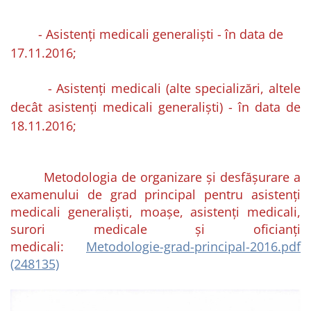
- Asistenţi medicali generalişti - în data de
17.11.2016;
- Asistenţi medicali (alte specializări, altele
decât asistenţi medicali generalişti) - în data de
18.11.2016;
Metodologia de organizare şi desfăşurare a
examenului de grad principal pentru asistenţi
medicali generalişti, moaşe, asistenţi medicali,
surori medicale şi oficianţi
medicali:
Metodologie-grad-principal-2016.pdf
(248135)