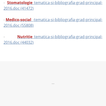
-
Stomatologie
_tematica-si-bibliografia-grad-principal-
2016.doc (41472)
-
Medico-social
_-tematica-si-bibliografia-grad-principal-
2016.doc (55808)
-
Nutritie
_tematica-si-bibliografia-grad-principal-
2016.doc (44032)
...