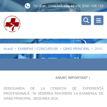
Tel./Fax.: 0360.101.160, Mobil: 0741-108.129
Acasă
>
EXAMENE / CONCURSURI
>
GRAD PRINCIPAL
>
2016
ANUNŢ IMPORTANT !
DEROGAREA DE LA CONDIŢIA DE EXPERIENŢĂ
PROFESIONALĂ ÎN VEDEREA ÎNSCRIERII LA EXAMENUL DE
GRAD PRINCIPAL, SESIUNEA 2016