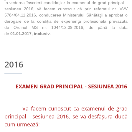
În vederea înscrierii candidaţilor la examenul de grad principal –
sesiunea 2016, vă facem cunoscut că prin referatul nr. VVV
5784/04.11.2016, conducerea Ministerului Sănătăţii a aprobat o
derogare de la condiţia de experienţă profesională prevăzută
de Ordinul MS nr. 1044/12.09.2016, de până la data
de
01.01.2017, inclusiv.
2016
EXAMEN GRAD PRINCIPAL - SESIUNEA 2016
Vă facem cunoscut că examenul de grad
principal - sesiunea 2016, se va desfăşura după
cum urmează: