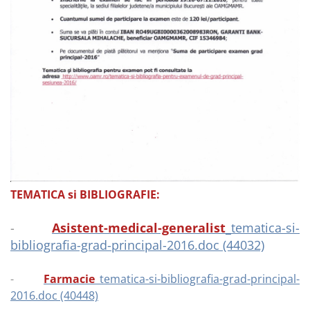
TEMATICA si BIBLIOGRAFIE:
-
Asistent-medical-generalist
_tematica-si-
bibliografia-grad-principal-2016.doc (44032)
-
Farmacie
_tematica-si-bibliografia-grad-principal-
2016.doc (40448)