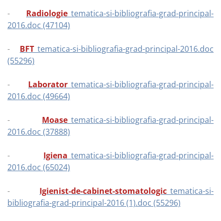
-
Radiologie
_tematica-si-bibliografia-grad-principal-
2016.doc (47104)
-
BFT
_tematica-si-bibliografia-grad-principal-2016.doc
(55296)
-
Laborator
_tematica-si-bibliografia-grad-principal-
2016.doc (49664)
-
Moase
_tematica-si-bibliografia-grad-principal-
2016.doc (37888)
-
Igiena
_tematica-si-bibliografia-grad-principal-
2016.doc (65024)
-
Igienist-de-cabinet-stomatologic
_tematica-si-
bibliografia-grad-principal-2016 (1).doc (55296)