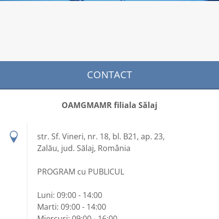
CONTACT
OAMGMAMR filiala Sălaj
str. Sf. Vineri, nr. 18, bl. B21, ap. 23,
Zalău, jud. Sălaj, România
PROGRAM cu PUBLICUL
Luni: 09:00 - 14:00
Marti: 09:00 - 14:00
Miercuri: 09:00 - 16:00